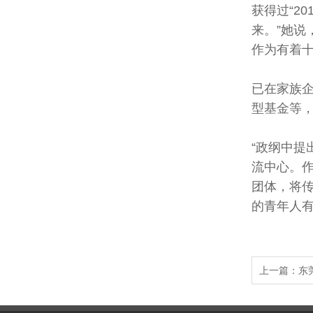
司
获得过“2
来。”她
作为有着
已在家族
型基金等
“政纲中提
流中心。
团体，将
的青年人有
上一篇：
东